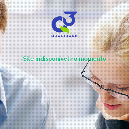
Site indisponível no momento